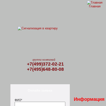
Главная
группа компаний
+7(499)372-02-21
+7(495)648-80-08
Онлайн заявка
Информация о
ФИО*