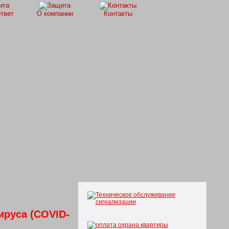
ответ
О компании
Контакты
ируса (COVID-