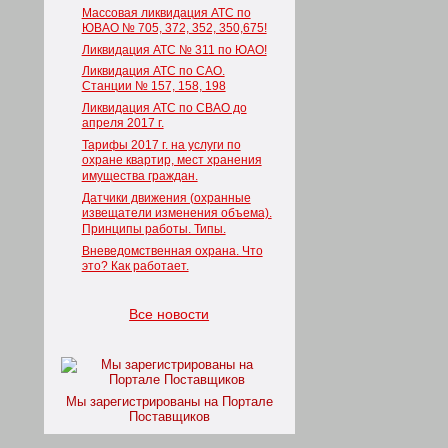
Массовая ликвидация АТС по
ЮВАО № 705, 372, 352, 350,675!
Ликвидация АТС № 311 по ЮАО!
Ликвидация АТС по САО.
Станции № 157, 158, 198
Ликвидация АТС по СВАО до
апреля 2017 г.
Тарифы 2017 г. на услуги по
охране квартир, мест хранения
имущества граждан.
Датчики движения (охранные
извещатели изменения объема).
Принципы работы. Типы.
Вневедомственная охрана. Что
это? Как работает.
Все новости
Мы зарегистрированы на Портале
Поставщиков