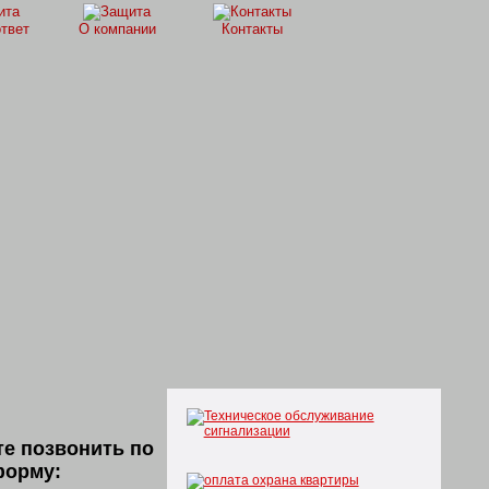
ответ
О компании
Контакты
е позвонить по
форму: