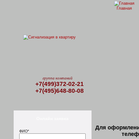
Главная
группа компаний
+7(499)372-02-21
+7(495)648-80-08
Онлайн заявка
Для оформлени
ФИО*
телеф