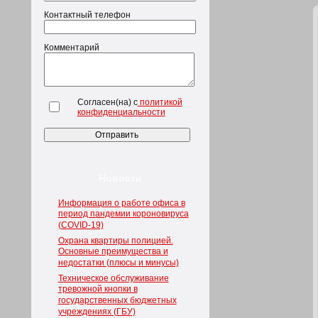
Контактный телефон
Комментарий
Согласен(на) с
политикой
конфиденциальности
Новости
Информация о работе офиса в
период пандемии короновируса
(COVID-19)
Охрана квартиры полицией.
Основные преимущества и
недостатки (плюсы и минусы)
Техническое обслуживание
тревожной кнопки в
государственных бюджетных
учреждениях (ГБУ)