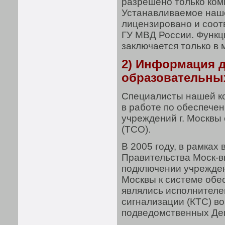
разрешено только ком
Устанавливаемое наш
лицензировано и соот
ГУ МВД России. Функц
заключается только в 
2) Информация 
образовательных
Специалисты нашей ко
в работе по обеспече
учреждений г. Москвы
(ТСО).
В 2005 году, в рамка
Правительства Моск-вы
подключении учрежде
Москвы к системе обе
являлись исполнителе
сигнализации (КТС) в
подведомственных Деп