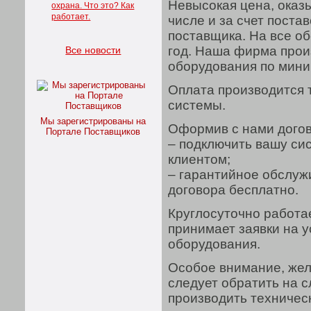
Невысокая цена, оказ
охрана. Что это? Как
работает.
числе и за счет поста
поставщика. На все о
год. Наша фирма прои
Все новости
оборудования по мин
Оплата производится 
системы.
Мы зарегистрированы на
Оформив с нами догов
Портале Поставщиков
– подключить вашу си
клиентом;
– гарантийное обслуж
договора бесплатно.
Круглосуточно работа
принимает заявки на 
оборудования.
Особое внимание, же
следует обратить на 
производить техничес