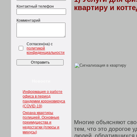
квартиру и котте
Контактный телефон
Комментарий
Согласен(на) с
политикой
конфиденциальности
Новости
Информация о работе
офиса в период
пандемии короновируса
(COVID-19)
Охрана квартиры
полицией. Основные
Многие объясняют сво
преимущества и
недостатки (плюсы и
тем, что это дорогое 
минусы)
людей, обратившихся 