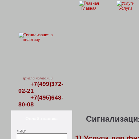
Главная
Услуги
группа компаний
+7(499)372-
02-21
+7(495)648-
80-08
Сигнализация
Онлайн заявка
ФИО*
1) Услуги для ф