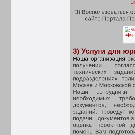
о
3) Воспользоваться 
сайте Портала По
3) Услуги для ю
Наша организация
ок
получении соглас
технических задан
подразделениях пол
Москве и Московской 
Наши сотрудники 
необходимых треб
документов, необх
заданий, проведут к
подачи документов,
оценка проектной д
помочь Вам подготов