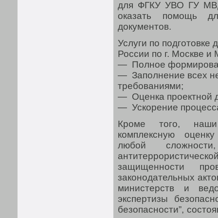
для ФГКУ УВО ГУ МВД
оказать помощь дл
документов.
Услуги по подготовке
России по г. Москве и
— Полное формирован
— Заполнение всех не
требованиями;
— Оценка проектной 
— Ускорение процесса
Кроме того, наши
комплексную оценку
любой сложнос
антитеррористичес
защищенности про
законодательных акто
министерств и ведо
экспертизы безопасн
безопасности”, состо