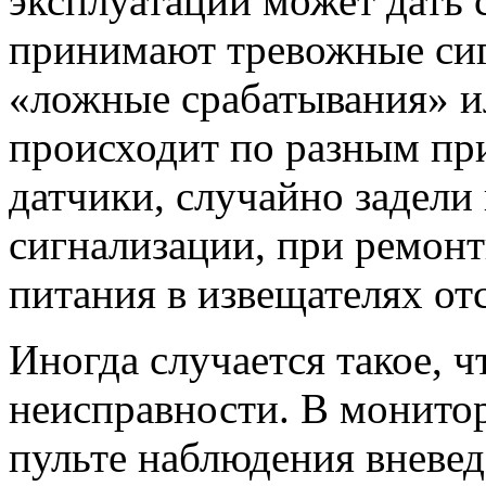
эксплуатации может дать с
принимают тревожные сиг
«ложные срабатывания» и
происходит по разным пр
датчики, случайно задели
сигнализации, при ремон
питания в извещателях отс
Иногда случается такое, ч
неисправности. В монито
пульте наблюдения вневе