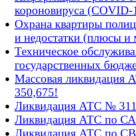
короновируса (COVID-
Охрана квартиры поли
и недостатки (плюсы и
Техническое обслужива
государственных бюдж
Массовая ликвидация А
350,675!
Ликвидация АТС № 31
Ликвидация АТС по САО
Ликвидация АТС по СВА