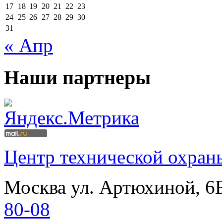
17
18
19
20
21
22
23
24
25
26
27
28
29
30
31
« Апр
Наши партнеры
Центр технической охран
Москва
ул. Артюхиной, 6
80-08