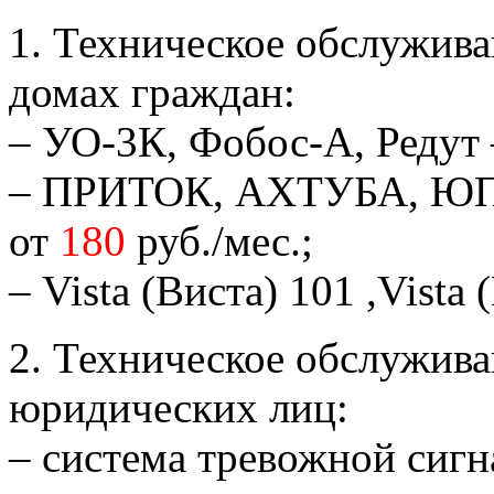
1. Техническое обслужива
домах граждан:
– УО-3К, Фобос-А, Редут 
– ПРИТОК, АХТУБА, ЮПИ
от
180
руб./мес.;
– Vista (Виста) 101 ,Vista 
2. Техническое обслужива
юридических лиц:
– система тревожной сигн