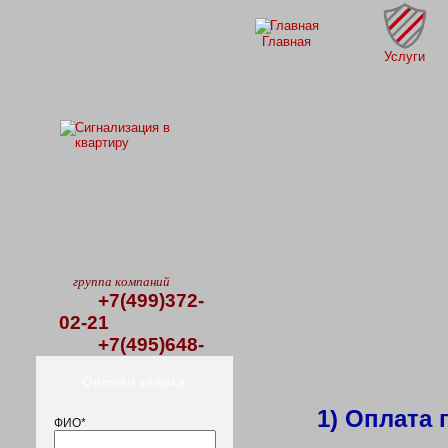
Главная
Услуги
группа компаний
+7(499)372-
02-21
+7(495)648-
80-08
Онлайн заявка
1) Оплата 
ФИО*