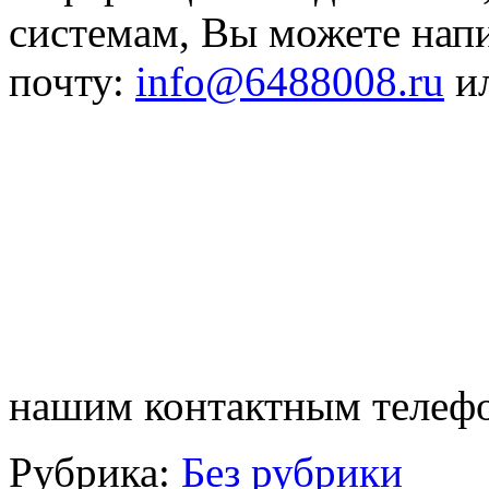
системам, Вы можете нап
почту:
infо@6488008.ru
ил
нашим контактным телеф
Рубрика:
Без рубрики