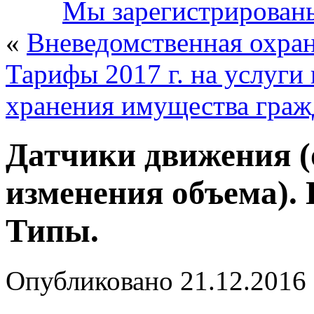
Мы зарегистрирован
«
Вневедомственная охрана
Тарифы 2017 г. на услуги 
хранения имущества граж
Датчики движения 
изменения объема).
Типы.
Опубликовано
21.12.2016