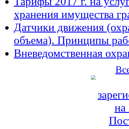
Тарифы 2017 г. на услу
хранения имущества гр
Датчики движения (охр
объема). Принципы раб
Вневедомственная охран
Вс