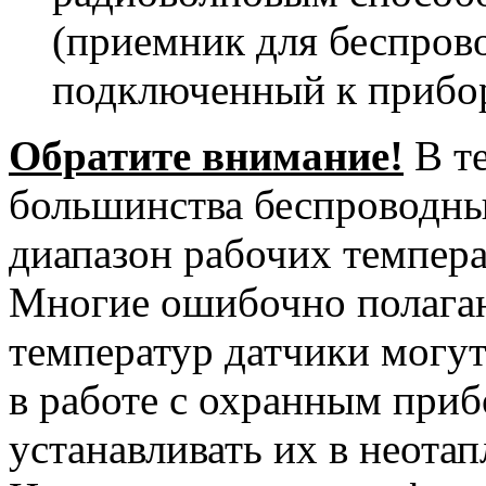
(приемник для беспров
подключенный к прибор
Обратите внимание!
В те
большинства беспроводны
диапазон рабочих температ
Многие ошибочно полагают
температур датчики могу
в работе с охранным при
устанавливать их в неота