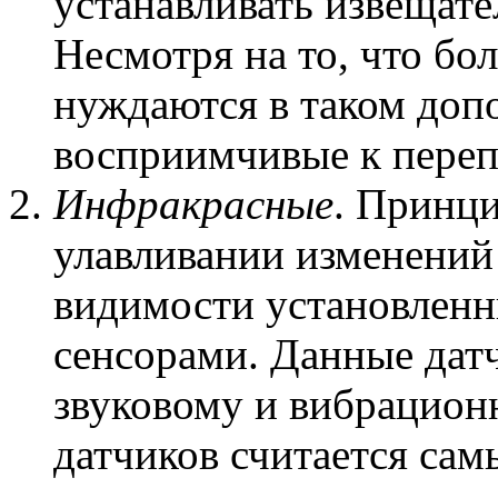
устанавливать извещат
Несмотря на то, что бо
нуждаются в таком доп
восприимчивые к переп
Инфракрасные
. Принци
улавливании изменений 
видимости установлен
сенсорами. Данные дат
звуковому и вибрацион
датчиков считается са