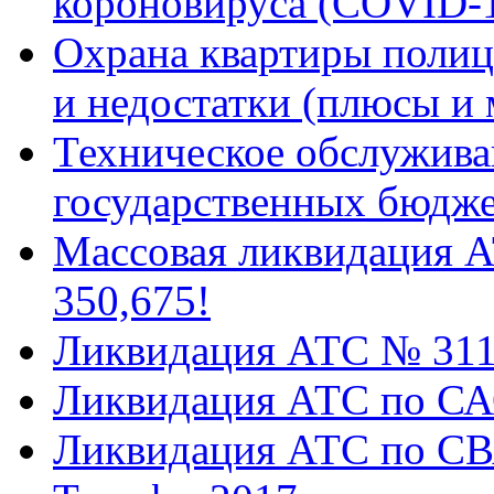
короновируса (COVID-
Охрана квартиры поли
и недостатки (плюсы и
Техническое обслужива
государственных бюдж
Массовая ликвидация А
350,675!
Ликвидация АТС № 31
Ликвидация АТС по САО
Ликвидация АТС по СВА