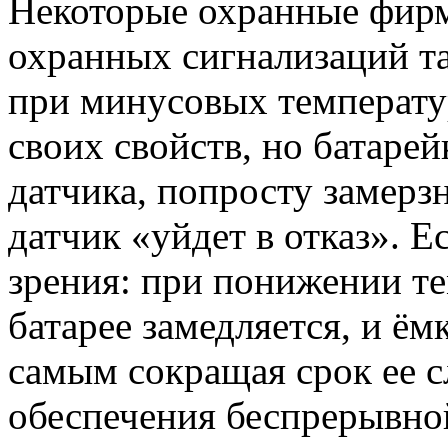
Некоторые охранные фир
охранных сигнализаций та
при минусовых температур
своих свойств, но батарей
датчика, попросту замерзн
датчик «уйдет в отказ». Е
зрения: при понижении т
батарее замедляется, и ём
самым сокращая срок ее 
обеспечения беспрерывно