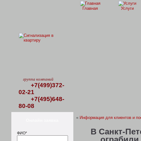
Главная
Услуги
группа компаний
+7(499)372-
02-21
+7(495)648-
80-08
«
Информация для клиентов и по
Онлайн заявка
В Санкт-Пет
ФИО*
ограбили